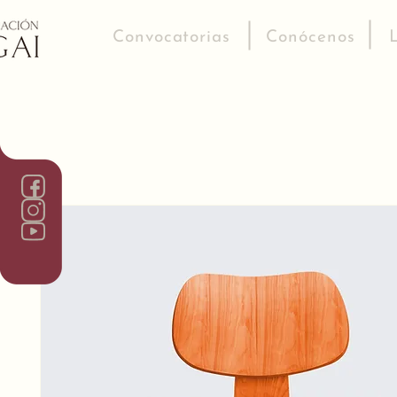
Convocatorias
Conócenos