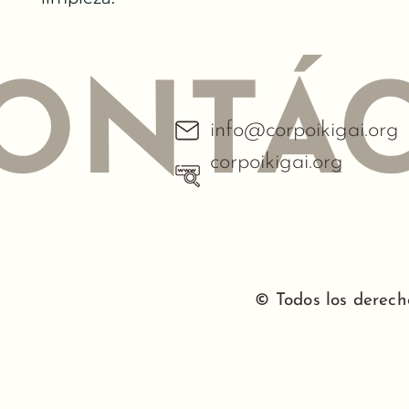
ONTÁ
info@corpoikigai.org
corpoikigai.org
© Todos los derech